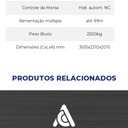
Controle da Morsa
Hidr. autom. NC
Alimentação múltipla
até 99m
Peso Bruto
2500kg
Dimensões (CxLxA) mm
3635x2310x2015
PRODUTOS RELACIONADOS