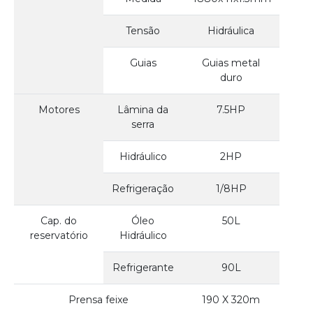
Tensão
Hidráulica
Guias
Guias metal
duro
Motores
Lâmina da
7.5HP
serra
Hidráulico
2HP
Refrigeração
1/8HP
Cap. do
Óleo
50L
reservatório
Hidráulico
Refrigerante
90L
Prensa feixe
190 X 320m