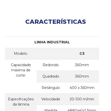
CARACTERÍSTICAS
LINHA INDUSTRIAL
Modelo:
C3
Capacidade
Redondo
360mm
máxima de
corte:
Quadrado
360mm
Retângulo
400 x 360mm
Especificações
Velocidade
20-100 m/min
da lâmina
Medida
4880x41x1.3mm