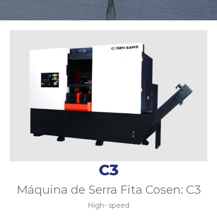
C3
Máquina de Serra Fita Cosen: C3
High- speed