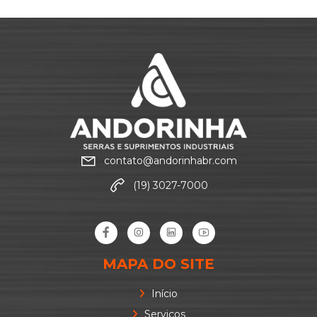
contato@andorinhabr.com
(19) 3027-7000
MAPA DO SITE
Início
Serviços