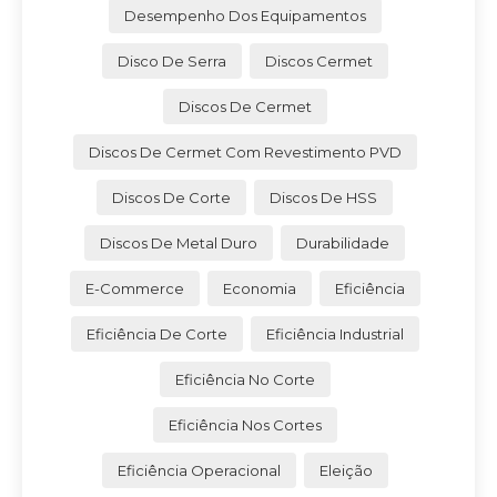
Desempenho Dos Equipamentos
Disco De Serra
Discos Cermet
Discos De Cermet
Discos De Cermet Com Revestimento PVD
Discos De Corte
Discos De HSS
Discos De Metal Duro
Durabilidade
E-Commerce
Economia
Eficiência
Eficiência De Corte
Eficiência Industrial
Eficiência No Corte
Eficiência Nos Cortes
Eficiência Operacional
Eleição