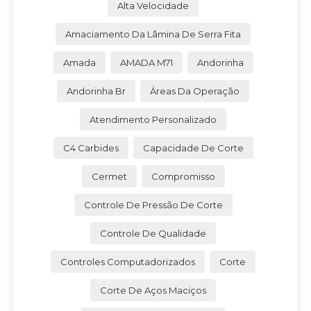
Alta Velocidade
Amaciamento Da Lâmina De Serra Fita
Amada
AMADA M71
Andorinha
Andorinha Br
Áreas Da Operação
Atendimento Personalizado
C4 Carbides
Capacidade De Corte
Cermet
Compromisso
Controle De Pressão De Corte
Controle De Qualidade
Controles Computadorizados
Corte
Corte De Aços Maciços