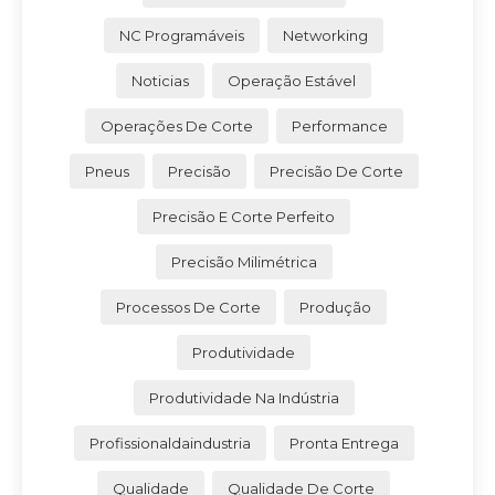
NC Programáveis
Networking
Noticias
Operação Estável
Operações De Corte
Performance
Pneus
Precisão
Precisão De Corte
Precisão E Corte Perfeito
Precisão Milimétrica
Processos De Corte
Produção
Produtividade
Produtividade Na Indústria
Profissionaldaindustria
Pronta Entrega
Qualidade
Qualidade De Corte