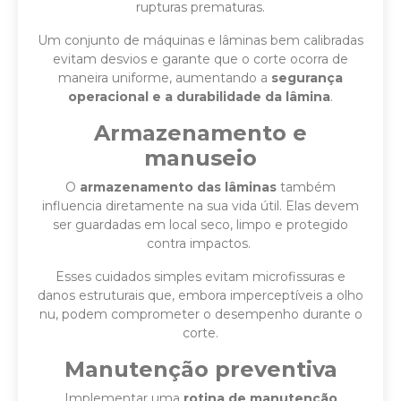
rupturas prematuras.
Um conjunto de máquinas e lâminas bem calibradas
evitam desvios e garante que o corte ocorra de
maneira uniforme, aumentando a
segurança
operacional e a durabilidade da lâmina
.
Armazenamento e
manuseio
O
armazenamento das lâminas
também
influencia diretamente na sua vida útil. Elas devem
ser guardadas em local seco, limpo e protegido
contra impactos.
Esses cuidados simples evitam microfissuras e
danos estruturais que, embora imperceptíveis a olho
nu, podem comprometer o desempenho durante o
corte.
Manutenção preventiva
Implementar uma
rotina de manutenção