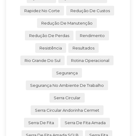
Rapidez No Corte
Redução De Custos
Redução De Manutenção
Redução De Perdas
Rendimento
Resistência
Resultados
Rio Grande Do Sul
Rotina Operacional
Segurança
Segurança No Ambiente De Trabalho
Serra Circular
Serra Circular Andorinha Cermet
Serra De Fita
Serra De Fita Amada
Serra De Fita Amada SGLB
Serra Fita