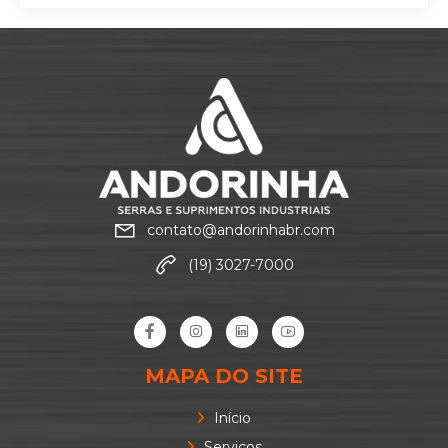
contato@andorinhabr.com
(19) 3027-7000
MAPA DO SITE
Início
Serviços