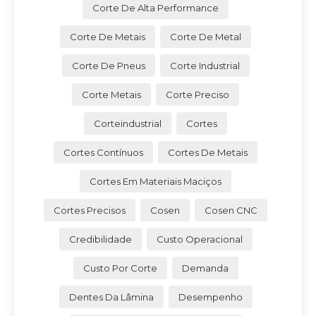
Corte De Alta Performance
Corte De Metais
Corte De Metal
Corte De Pneus
Corte Industrial
Corte Metais
Corte Preciso
Corteindustrial
Cortes
Cortes Contínuos
Cortes De Metais
Cortes Em Materiais Maciços
Cortes Precisos
Cosen
Cosen CNC
Credibilidade
Custo Operacional
Custo Por Corte
Demanda
Dentes Da Lâmina
Desempenho