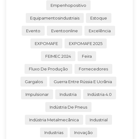
Empenhopositivo
Equipamentosindustriais
Estoque
Evento
Eventoonline
Excelência
EXPOMAFE
EXPOMAFE 2025
FEIMEC 2024
Feira
Fluxo De Produção
Fornecedores
Gargalos
Guerra Entre Rússia E Ucrânia
Impulsionar
Industria
Indústria 4.0
Indústria De Pneus
Indústria Metalmecânica
Industrial
Industrias
Inovação