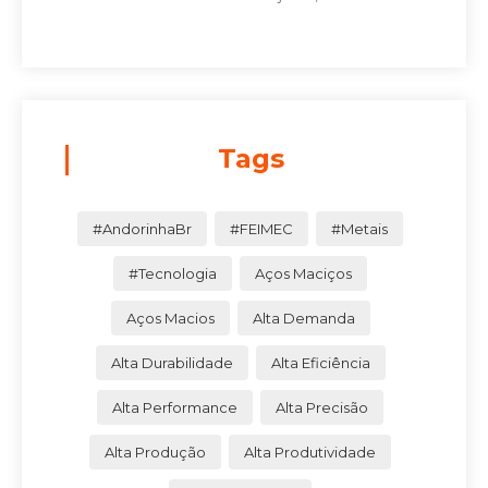
Tags
#AndorinhaBr
#FEIMEC
#Metais
#Tecnologia
Aços Maciços
Aços Macios
Alta Demanda
Alta Durabilidade
Alta Eficiência
Alta Performance
Alta Precisão
Alta Produção
Alta Produtividade