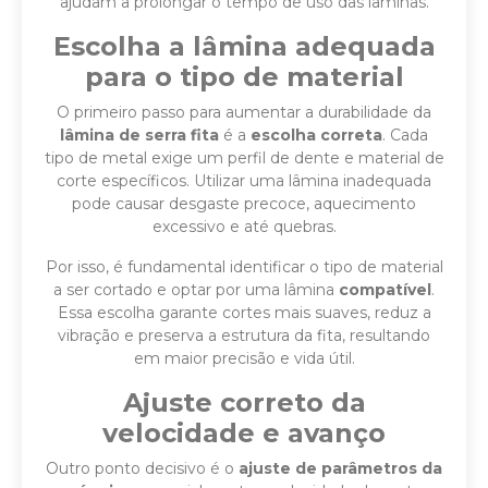
ajudam a prolongar o tempo de uso das lâminas.
Escolha a lâmina adequada
para o tipo de material
O primeiro passo para aumentar a durabilidade da
lâmina de serra fita
é a
escolha correta
. Cada
tipo de metal exige um perfil de dente e material de
corte específicos. Utilizar uma lâmina inadequada
pode causar desgaste precoce, aquecimento
excessivo e até quebras.
Por isso, é fundamental identificar o tipo de material
a ser cortado e optar por uma lâmina
compatível
.
Essa escolha garante cortes mais suaves, reduz a
vibração e preserva a estrutura da fita, resultando
em maior precisão e vida útil.
Ajuste correto da
velocidade e avanço
Outro ponto decisivo é o
ajuste de parâmetros da