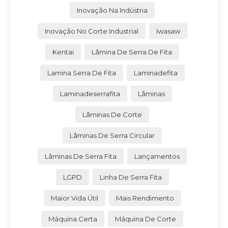
Inovação Na Indústria
Inovação No Corte Industrial
Iwasaw
Kentai
Lâmina De Serra De Fita
Lamina Serra De Fita
Laminadefita
Laminadeserrafita
Lâminas
Lâminas De Corte
Lâminas De Serra Circular
Lâminas De Serra Fita
Lançamentos
LGPD
Linha De Serra Fita
Maior Vida Útil
Mais Rendimento
Máquina Certa
Máquina De Corte