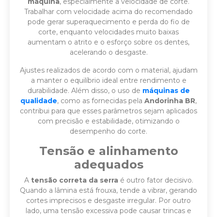
máquina
, especialmente a velocidade de corte.
Trabalhar com velocidade acima do recomendado
pode gerar superaquecimento e perda do fio de
corte, enquanto velocidades muito baixas
aumentam o atrito e o esforço sobre os dentes,
acelerando o desgaste.
Ajustes realizados de acordo com o material, ajudam
a manter o equilíbrio ideal entre rendimento e
durabilidade. Além disso, o uso de
máquinas de
qualidade
, como as fornecidas pela
Andorinha BR
,
contribui para que esses parâmetros sejam aplicados
com precisão e estabilidade, otimizando o
desempenho do corte.
Tensão e alinhamento
adequados
A
tensão correta da serra
é outro fator decisivo.
Quando a lâmina está frouxa, tende a vibrar, gerando
cortes imprecisos e desgaste irregular. Por outro
lado, uma tensão excessiva pode causar trincas e