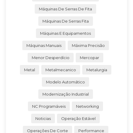
Máquinas De Serras De Fita
Máquinas De Serras Fita
Máquinas E Equipamentos
Máquinas Manuais
Máxima Precisão
Menor Desperdício
Mercopar
Metal
Metalmecanico
Metalurgia
Modelo Automático
Modernização Industrial
NC Programáveis
Networking
Noticias
Operação Estável
Operações De Corte
Performance