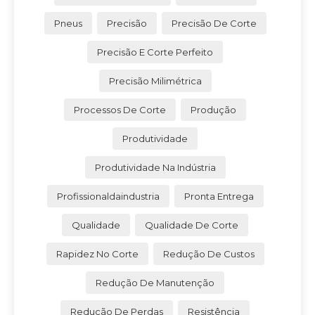
Pneus
Precisão
Precisão De Corte
Precisão E Corte Perfeito
Precisão Milimétrica
Processos De Corte
Produção
Produtividade
Produtividade Na Indústria
Profissionaldaindustria
Pronta Entrega
Qualidade
Qualidade De Corte
Rapidez No Corte
Redução De Custos
Redução De Manutenção
Redução De Perdas
Resistência