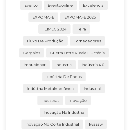
Evento
Eventoonline
Excelência
EXPOMAFE
EXPOMAFE 2025
FEIMEC 2024
Feira
Fluxo De Produção
Fornecedores
Gargalos
Guerra Entre Rússia E Ucrânia
Impulsionar
Industria
Indústria 4.0
Indústria De Pneus
Indústria Metalmecânica
Industrial
Industrias
Inovação
Inovação Na Indústria
Inovação No Corte Industrial
Iwasaw