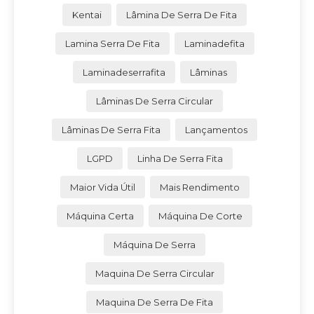
Kentai
Lâmina De Serra De Fita
Lamina Serra De Fita
Laminadefita
Laminadeserrafita
Lâminas
Lâminas De Serra Circular
Lâminas De Serra Fita
Lançamentos
LGPD
Linha De Serra Fita
Maior Vida Útil
Mais Rendimento
Máquina Certa
Máquina De Corte
Máquina De Serra
Maquina De Serra Circular
Maquina De Serra De Fita