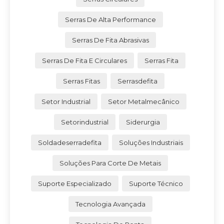
Serras De Alta Performance
Serras De Fita Abrasivas
Serras De Fita E Circulares
Serras Fita
Serras Fitas
Serrasdefita
Setor Industrial
Setor Metalmecânico
Setorindustrial
Siderurgia
Soldadeserradefita
Soluções Industriais
Soluções Para Corte De Metais
Suporte Especializado
Suporte Técnico
Tecnologia Avançada