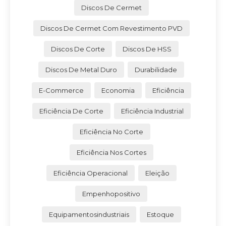
Discos De Cermet
Discos De Cermet Com Revestimento PVD
Discos De Corte
Discos De HSS
Discos De Metal Duro
Durabilidade
E-Commerce
Economia
Eficiência
Eficiência De Corte
Eficiência Industrial
Eficiência No Corte
Eficiência Nos Cortes
Eficiência Operacional
Eleição
Empenhopositivo
Equipamentosindustriais
Estoque