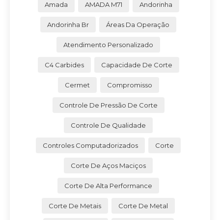
Amada
AMADA M71
Andorinha
Andorinha Br
Áreas Da Operação
Atendimento Personalizado
C4 Carbides
Capacidade De Corte
Cermet
Compromisso
Controle De Pressão De Corte
Controle De Qualidade
Controles Computadorizados
Corte
Corte De Aços Maciços
Corte De Alta Performance
Corte De Metais
Corte De Metal