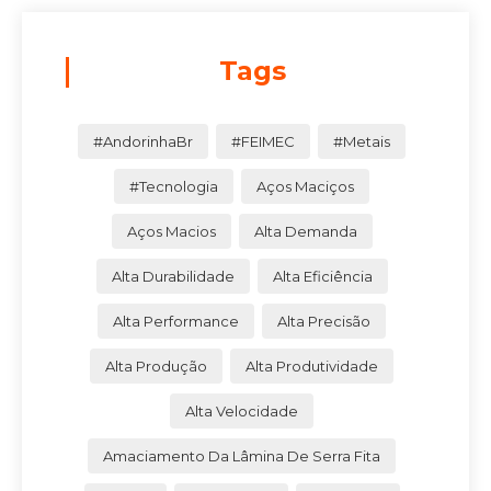
Tags
#AndorinhaBr
#FEIMEC
#Metais
#Tecnologia
Aços Maciços
Aços Macios
Alta Demanda
Alta Durabilidade
Alta Eficiência
Alta Performance
Alta Precisão
Alta Produção
Alta Produtividade
Alta Velocidade
Amaciamento Da Lâmina De Serra Fita