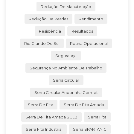
Redução De Manutenção
Redução De Perdas
Rendimento
Resistência
Resultados
Rio Grande Do Sul
Rotina Operacional
Segurança
Segurança No Ambiente De Trabalho
Serra Circular
Serra Circular Andorinha Cermet
Serra De Fita
Serra De Fita Amada
Serra De Fita Amada SGLB
Serra Fita
Serra Fita Industrial
Serra SPARTAN G