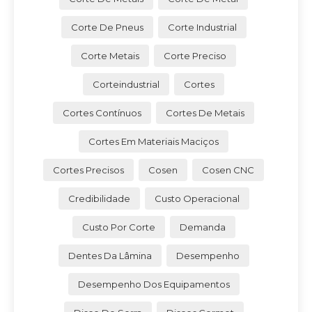
Corte De Pneus
Corte Industrial
Corte Metais
Corte Preciso
Corteindustrial
Cortes
Cortes Contínuos
Cortes De Metais
Cortes Em Materiais Maciços
Cortes Precisos
Cosen
Cosen CNC
Credibilidade
Custo Operacional
Custo Por Corte
Demanda
Dentes Da Lâmina
Desempenho
Desempenho Dos Equipamentos