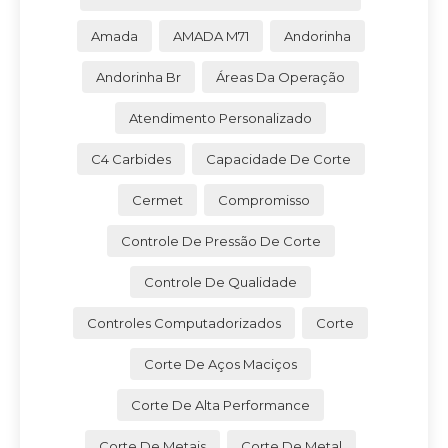
Amada
AMADA M71
Andorinha
Andorinha Br
Áreas Da Operação
Atendimento Personalizado
C4 Carbides
Capacidade De Corte
Cermet
Compromisso
Controle De Pressão De Corte
Controle De Qualidade
Controles Computadorizados
Corte
Corte De Aços Maciços
Corte De Alta Performance
Corte De Metais
Corte De Metal