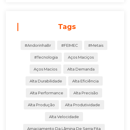
Tags
#AndorinhaBr
#FEIMEC
#Metais
#Tecnologia
Aços Maciços
Aços Macios
Alta Demanda
Alta Durabilidade
Alta Eficiência
Alta Performance
Alta Precisão
Alta Produção
Alta Produtividade
Alta Velocidade
Amaciamento Da Lâmina De Serra Fita