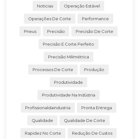
Noticias
Operação Estável
Operações De Corte
Performance
Pneus
Precisão
Precisão De Corte
Precisão E Corte Perfeito
Precisão Milimétrica
Processos De Corte
Produção
Produtividade
Produtividade Na Indústria
Profissionaldaindustria
Pronta Entrega
Qualidade
Qualidade De Corte
Rapidez No Corte
Redução De Custos