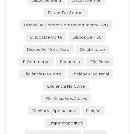
Disco De Serra
Discos Cermet
Discos De Cermet
Discos De Cermet Com Revestimento PVD
Discos De Corte
Discos De HSS
Discos De Metal Duro
Durabilidade
E-Commerce
Economia
Eficiência
Eficiência De Corte
Eficiência Industrial
Eficiência No Corte
Eficiência Nos Cortes
Eficiência Operacional
Eleição
Empenhopositivo