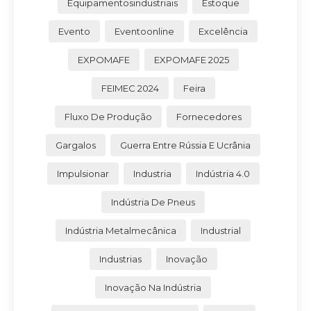
Equipamentosindustriais
Estoque
Evento
Eventoonline
Excelência
EXPOMAFE
EXPOMAFE 2025
FEIMEC 2024
Feira
Fluxo De Produção
Fornecedores
Gargalos
Guerra Entre Rússia E Ucrânia
Impulsionar
Industria
Indústria 4.0
Indústria De Pneus
Indústria Metalmecânica
Industrial
Industrias
Inovação
Inovação Na Indústria