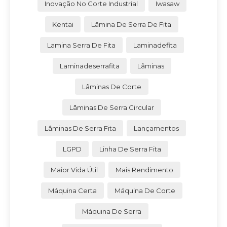
Inovação No Corte Industrial
Iwasaw
Kentai
Lâmina De Serra De Fita
Lamina Serra De Fita
Laminadefita
Laminadeserrafita
Lâminas
Lâminas De Corte
Lâminas De Serra Circular
Lâminas De Serra Fita
Lançamentos
LGPD
Linha De Serra Fita
Maior Vida Útil
Mais Rendimento
Máquina Certa
Máquina De Corte
Máquina De Serra