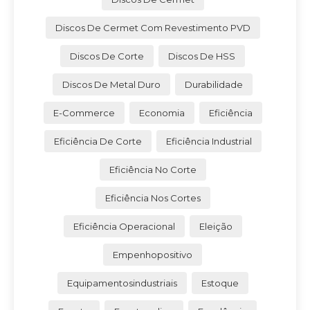
Discos De Cermet Com Revestimento PVD
Discos De Corte
Discos De HSS
Discos De Metal Duro
Durabilidade
E-Commerce
Economia
Eficiência
Eficiência De Corte
Eficiência Industrial
Eficiência No Corte
Eficiência Nos Cortes
Eficiência Operacional
Eleição
Empenhopositivo
Equipamentosindustriais
Estoque