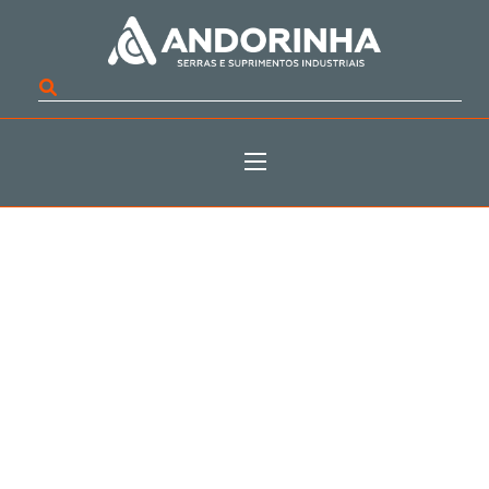
QUAIS OS TIPOS DE
LÂMINAS DE SERRA
FITA?