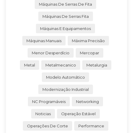
Máquinas De Serras De Fita
Máquinas De Serras Fita
Máquinas E Equipamentos
Máquinas Manuais
Máxima Precisão
Menor Desperdício
Mercopar
Metal
Metalmecanico
Metalurgia
Modelo Automático
Modernização Industrial
NC Programáveis
Networking
Noticias
Operação Estável
Operações De Corte
Performance