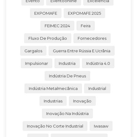
Evento
Eventoonline
Excelência
EXPOMAFE
EXPOMAFE 2025
FEIMEC 2024
Feira
Fluxo De Produção
Fornecedores
Gargalos
Guerra Entre Rússia E Ucrânia
Impulsionar
Industria
Indústria 4.0
Indústria De Pneus
Indústria Metalmecânica
Industrial
Industrias
Inovação
Inovação Na Indústria
Inovação No Corte Industrial
Iwasaw