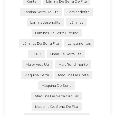
Kentai
Lâmina De Serra De Fita
Lamina Serra De Fita
Laminadefita
Laminadeserrafita
Lâminas
Lâminas De Serra Circular
Lâminas De Serra Fita
Lançamentos
LGPD
Linha De Serra Fita
Maior Vida Útil
Mais Rendimento
Máquina Certa
Máquina De Corte
Máquina De Serra
Maquina De Serra Circular
Maquina De Serra De Fita