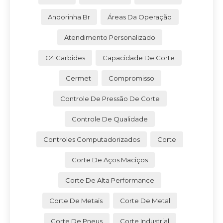
Andorinha Br
Áreas Da Operação
Atendimento Personalizado
C4 Carbides
Capacidade De Corte
Cermet
Compromisso
Controle De Pressão De Corte
Controle De Qualidade
Controles Computadorizados
Corte
Corte De Aços Maciços
Corte De Alta Performance
Corte De Metais
Corte De Metal
Corte De Pneus
Corte Industrial