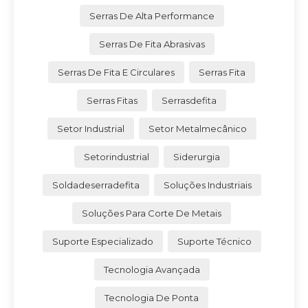
Serras De Alta Performance
Serras De Fita Abrasivas
Serras De Fita E Circulares
Serras Fita
Serras Fitas
Serrasdefita
Setor Industrial
Setor Metalmecânico
Setorindustrial
Siderurgia
Soldadeserradefita
Soluções Industriais
Soluções Para Corte De Metais
Suporte Especializado
Suporte Técnico
Tecnologia Avançada
Tecnologia De Ponta