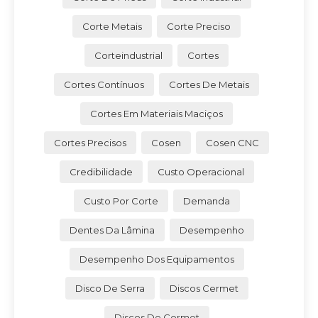
Corte Metais
Corte Preciso
Corteindustrial
Cortes
Cortes Contínuos
Cortes De Metais
Cortes Em Materiais Maciços
Cortes Precisos
Cosen
Cosen CNC
Credibilidade
Custo Operacional
Custo Por Corte
Demanda
Dentes Da Lâmina
Desempenho
Desempenho Dos Equipamentos
Disco De Serra
Discos Cermet
Discos De Cermet