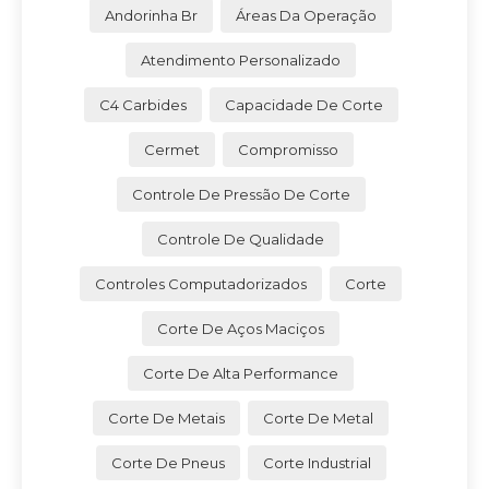
Andorinha Br
Áreas Da Operação
Atendimento Personalizado
C4 Carbides
Capacidade De Corte
Cermet
Compromisso
Controle De Pressão De Corte
Controle De Qualidade
Controles Computadorizados
Corte
Corte De Aços Maciços
Corte De Alta Performance
Corte De Metais
Corte De Metal
Corte De Pneus
Corte Industrial