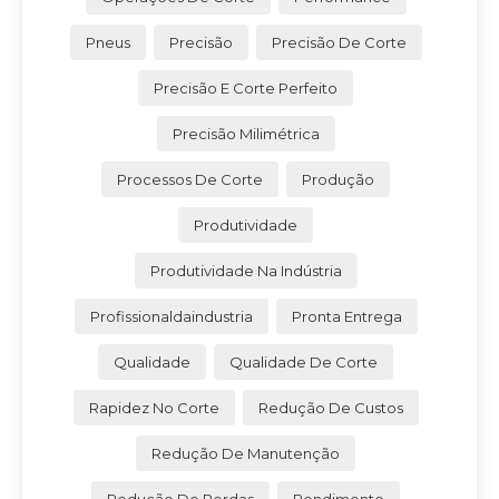
Pneus
Precisão
Precisão De Corte
Precisão E Corte Perfeito
Precisão Milimétrica
Processos De Corte
Produção
Produtividade
Produtividade Na Indústria
Profissionaldaindustria
Pronta Entrega
Qualidade
Qualidade De Corte
Rapidez No Corte
Redução De Custos
Redução De Manutenção
Redução De Perdas
Rendimento