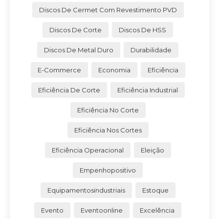
Discos De Cermet Com Revestimento PVD
Discos De Corte
Discos De HSS
Discos De Metal Duro
Durabilidade
E-Commerce
Economia
Eficiência
Eficiência De Corte
Eficiência Industrial
Eficiência No Corte
Eficiência Nos Cortes
Eficiência Operacional
Eleição
Empenhopositivo
Equipamentosindustriais
Estoque
Evento
Eventoonline
Excelência