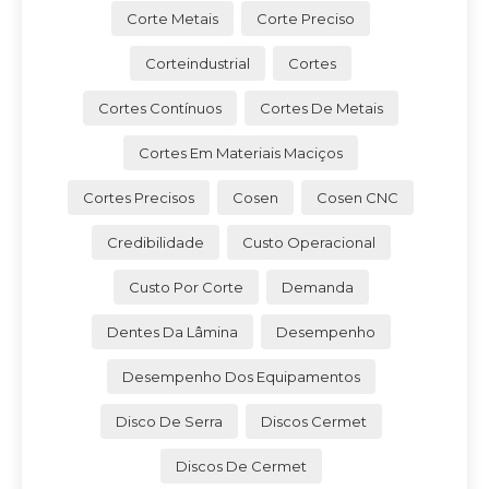
Corte Metais
Corte Preciso
Corteindustrial
Cortes
Cortes Contínuos
Cortes De Metais
Cortes Em Materiais Maciços
Cortes Precisos
Cosen
Cosen CNC
Credibilidade
Custo Operacional
Custo Por Corte
Demanda
Dentes Da Lâmina
Desempenho
Desempenho Dos Equipamentos
Disco De Serra
Discos Cermet
Discos De Cermet