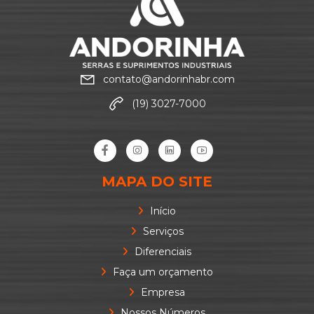
contato@andorinhabr.com
(19) 3027-7000
MAPA DO SITE
Início
Serviços
Diferenciais
Faça um orçamento
Empresa
Nossos Números