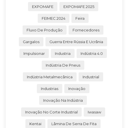
EXPOMAFE
EXPOMAFE 2025
FEIMEC 2024
Feira
Fluxo De Produção
Fornecedores
Gargalos
Guerra Entre Rússia E Ucrânia
Impulsionar
Industria
Indústria 4.0
Indústria De Pneus
Indústria Metalmecânica
Industrial
Industrias
Inovação
Inovação Na Indústria
Inovação No Corte Industrial
Iwasaw
Kentai
Lâmina De Serra De Fita