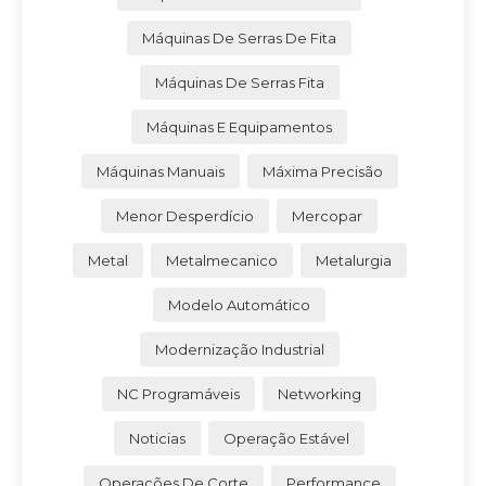
Máquinas De Serras De Fita
Máquinas De Serras Fita
Máquinas E Equipamentos
Máquinas Manuais
Máxima Precisão
Menor Desperdício
Mercopar
Metal
Metalmecanico
Metalurgia
Modelo Automático
Modernização Industrial
NC Programáveis
Networking
Noticias
Operação Estável
Operações De Corte
Performance