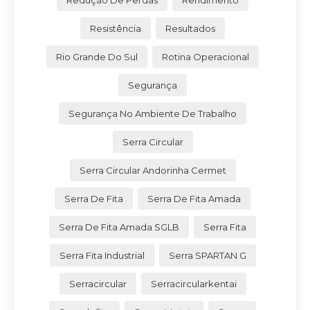
Resistência
Resultados
Rio Grande Do Sul
Rotina Operacional
Segurança
Segurança No Ambiente De Trabalho
Serra Circular
Serra Circular Andorinha Cermet
Serra De Fita
Serra De Fita Amada
Serra De Fita Amada SGLB
Serra Fita
Serra Fita Industrial
Serra SPARTAN G
Serracircular
Serracircularkentai