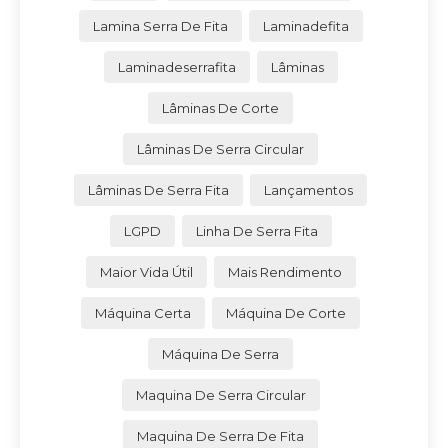
Lamina Serra De Fita
Laminadefita
Laminadeserrafita
Lâminas
Lâminas De Corte
Lâminas De Serra Circular
Lâminas De Serra Fita
Lançamentos
LGPD
Linha De Serra Fita
Maior Vida Útil
Mais Rendimento
Máquina Certa
Máquina De Corte
Máquina De Serra
Maquina De Serra Circular
Maquina De Serra De Fita