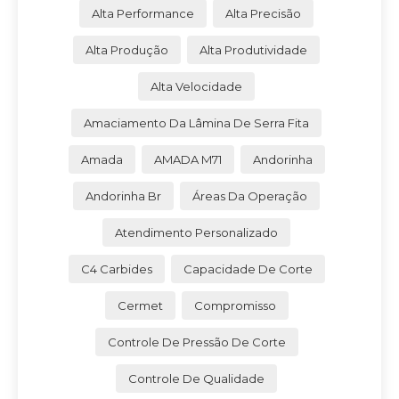
Alta Performance
Alta Precisão
Alta Produção
Alta Produtividade
Alta Velocidade
Amaciamento Da Lâmina De Serra Fita
Amada
AMADA M71
Andorinha
Andorinha Br
Áreas Da Operação
Atendimento Personalizado
C4 Carbides
Capacidade De Corte
Cermet
Compromisso
Controle De Pressão De Corte
Controle De Qualidade