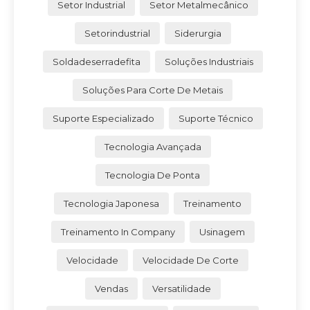
Setor Industrial
Setor Metalmecânico
Setorindustrial
Siderurgia
Soldadeserradefita
Soluções Industriais
Soluções Para Corte De Metais
Suporte Especializado
Suporte Técnico
Tecnologia Avançada
Tecnologia De Ponta
Tecnologia Japonesa
Treinamento
Treinamento In Company
Usinagem
Velocidade
Velocidade De Corte
Vendas
Versatilidade