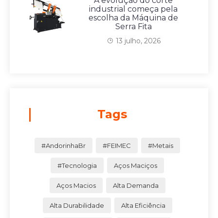
A evolução do corte
industrial começa pela
escolha da Máquina de
Serra Fita
13 julho, 2026
Tags
#AndorinhaBr
#FEIMEC
#Metais
#Tecnologia
Aços Maciços
Aços Macios
Alta Demanda
Alta Durabilidade
Alta Eficiência