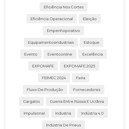
Eficiência Nos Cortes
Eficiência Operacional
Eleição
Empenhopositivo
Equipamentosindustriais
Estoque
Evento
Eventoonline
Excelência
EXPOMAFE
EXPOMAFE 2025
FEIMEC 2024
Feira
Fluxo De Produção
Fornecedores
Gargalos
Guerra Entre Rússia E Ucrânia
Impulsionar
Industria
Indústria 4.0
Indústria De Pneus