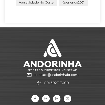
Versatilidade No Corte
Xperience2021
contato@andorinhabr.com
(19) 3027-7000