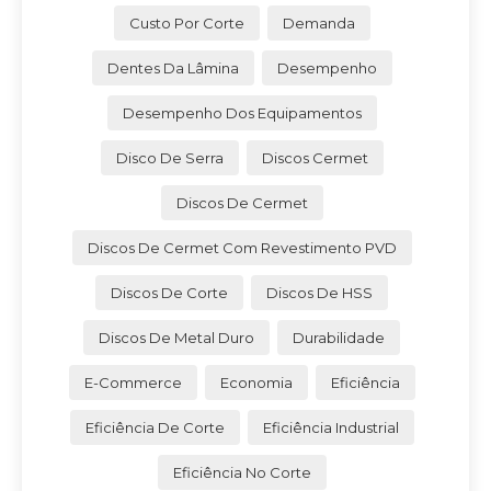
Custo Por Corte
Demanda
Dentes Da Lâmina
Desempenho
Desempenho Dos Equipamentos
Disco De Serra
Discos Cermet
Discos De Cermet
Discos De Cermet Com Revestimento PVD
Discos De Corte
Discos De HSS
Discos De Metal Duro
Durabilidade
E-Commerce
Economia
Eficiência
Eficiência De Corte
Eficiência Industrial
Eficiência No Corte