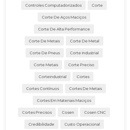
Controles Computadorizados
Corte
Corte De Aços Maciços
Corte De Alta Performance
Corte De Metais
Corte De Metal
Corte De Pneus
Corte Industrial
Corte Metais
Corte Preciso
Corteindustrial
Cortes
Cortes Contínuos
Cortes De Metais
Cortes Em Materiais Maciços
Cortes Precisos
Cosen
Cosen CNC
Credibilidade
Custo Operacional