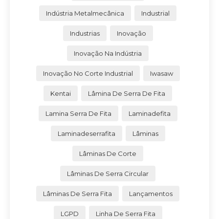
Indústria Metalmecânica
Industrial
Industrias
Inovação
Inovação Na Indústria
Inovação No Corte Industrial
Iwasaw
Kentai
Lâmina De Serra De Fita
Lamina Serra De Fita
Laminadefita
Laminadeserrafita
Lâminas
Lâminas De Corte
Lâminas De Serra Circular
Lâminas De Serra Fita
Lançamentos
LGPD
Linha De Serra Fita