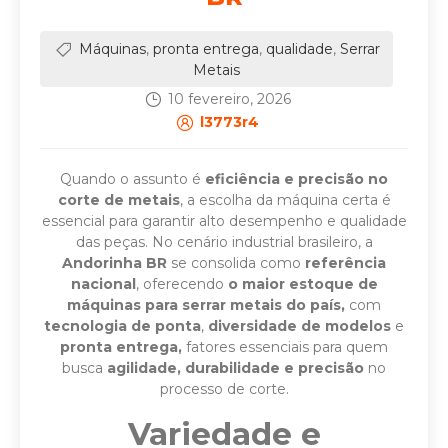
Máquinas
,
pronta entrega
,
qualidade
,
Serrar
Metais
10 fevereiro, 2026
l3773r4
Quando o assunto é
eficiência e precisão no
corte de metais
, a escolha da máquina certa é
essencial para garantir alto desempenho e qualidade
das peças.
No cenário industrial brasileiro, a
Andorinha BR
se consolida como
referência
nacional
, oferecendo
o maior estoque de
máquinas para serrar metais do país,
com
tecnologia de ponta
,
diversidade de modelos
e
pronta entrega,
fatores essenciais para quem
busca
agilidade, durabilidade e precisão
no
processo de corte.
Variedade e