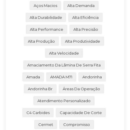
Aços Macios
Alta Demanda
Alta Durabilidade
Alta Eficiência
Alta Performance
Alta Precisão
Alta Produção
Alta Produtividade
Alta Velocidade
Amaciamento Da Lâmina De Serra Fita
Amada
AMADA M71
Andorinha
Andorinha Br
Áreas Da Operação
Atendimento Personalizado
C4 Carbides
Capacidade De Corte
Cermet
Compromisso