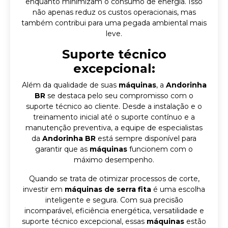
enquanto minimizam o consumo de energia. Isso
não apenas reduz os custos operacionais, mas
também contribui para uma pegada ambiental mais
leve.
Suporte técnico
excepcional:
Além da qualidade de suas
máquinas
, a
Andorinha
BR
se destaca pelo seu compromisso com o
suporte técnico ao cliente. Desde a instalação e o
treinamento inicial até o suporte contínuo e a
manutenção preventiva, a equipe de especialistas
da
Andorinha BR
está sempre disponível para
garantir que as
máquinas
funcionem com o
máximo desempenho.
Quando se trata de otimizar processos de corte,
investir em
máquinas de serra fita
é uma escolha
inteligente e segura. Com sua precisão
incomparável, eficiência energética, versatilidade e
suporte técnico excepcional, essas
máquinas
estão