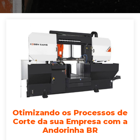
Otimizando os Processos de
Corte da sua Empresa com a
Andorinha BR