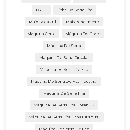
LGPD
Linha De Serra Fita
Maior Vida Útil
Mais Rendimento
Máquina Certa
Máquina De Corte
Máquina De Serra
Maquina De Serra Circular
Maquina De Serra De Fita
Maquina De Serra De Fita Industrial
Máquina De Serra Fita
Máquina De Serra Fita Cosen C2
Máquina De Serra Fita Linha Estrutural
Máquina De Serrra De Fita