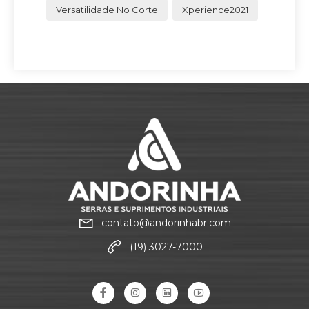
Versatilidade No Corte
Xperience2021
contato@andorinhabr.com
(19) 3027-7000