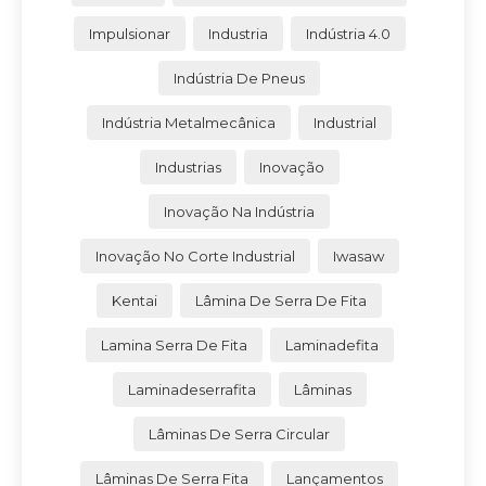
Impulsionar
Industria
Indústria 4.0
Indústria De Pneus
Indústria Metalmecânica
Industrial
Industrias
Inovação
Inovação Na Indústria
Inovação No Corte Industrial
Iwasaw
Kentai
Lâmina De Serra De Fita
Lamina Serra De Fita
Laminadefita
Laminadeserrafita
Lâminas
Lâminas De Serra Circular
Lâminas De Serra Fita
Lançamentos