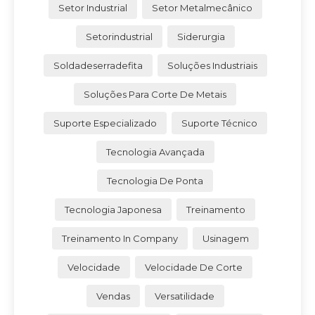
Setor Industrial
Setor Metalmecânico
Setorindustrial
Siderurgia
Soldadeserradefita
Soluções Industriais
Soluções Para Corte De Metais
Suporte Especializado
Suporte Técnico
Tecnologia Avançada
Tecnologia De Ponta
Tecnologia Japonesa
Treinamento
Treinamento In Company
Usinagem
Velocidade
Velocidade De Corte
Vendas
Versatilidade