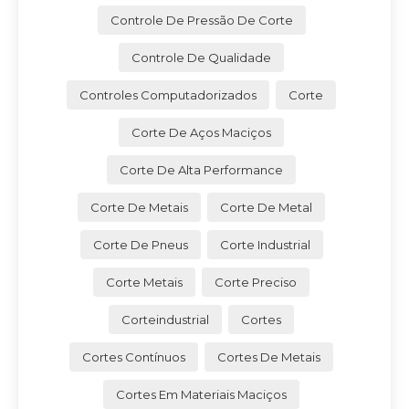
Controle De Pressão De Corte
Controle De Qualidade
Controles Computadorizados
Corte
Corte De Aços Maciços
Corte De Alta Performance
Corte De Metais
Corte De Metal
Corte De Pneus
Corte Industrial
Corte Metais
Corte Preciso
Corteindustrial
Cortes
Cortes Contínuos
Cortes De Metais
Cortes Em Materiais Maciços