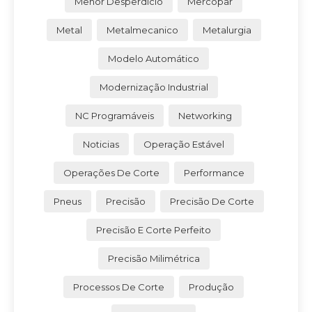
Menor Desperdício
Mercopar
Metal
Metalmecanico
Metalurgia
Modelo Automático
Modernização Industrial
NC Programáveis
Networking
Noticias
Operação Estável
Operações De Corte
Performance
Pneus
Precisão
Precisão De Corte
Precisão E Corte Perfeito
Precisão Milimétrica
Processos De Corte
Produção