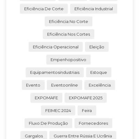
Eficiência De Corte
Eficiência Industrial
Eficiência No Corte
Eficiência Nos Cortes
Eficiência Operacional
Eleição
Empenhopositivo
Equipamentosindustriais
Estoque
Evento
Eventoonline
Excelência
EXPOMAFE
EXPOMAFE 2025
FEIMEC 2024
Feira
Fluxo De Produção
Fornecedores
Gargalos
Guerra Entre Rússia E Ucrânia