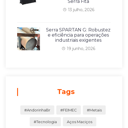
Serra Fita
13 julho, 2026
Serra SPARTAN G: Robustez
e eficiência para operações
industriais exigentes
19 junho, 2026
Tags
#AndorinhaBr
#FEIMEC
#Metais
#Tecnologia
Aços Maciços